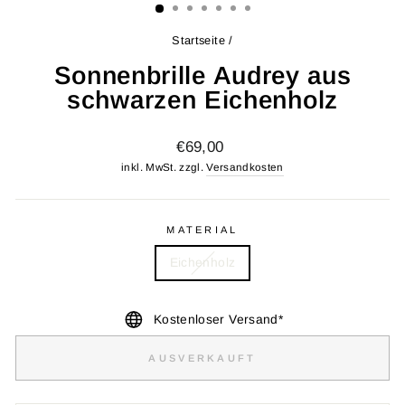
Startseite
/
Sonnenbrille Audrey aus
schwarzen Eichenholz
Normaler
€69,00
Preis
inkl. MwSt. zzgl.
Versandkosten
MATERIAL
Eichenholz
Kostenloser Versand*
AUSVERKAUFT