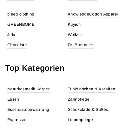
bleed clothing
KnowledgeCotton Apparel
GREENBOMB
Kuyichi
Jolu
Wollzeit
Chocqlate
Dr. Bronner's
Top Kategorien
Naturkosmetik Körper
Trinkflaschen & Karaffen
Essen
Zahnpflege
Essensaufbewahrung
Schokolade & Süßes
Espresso
Lippenpflege