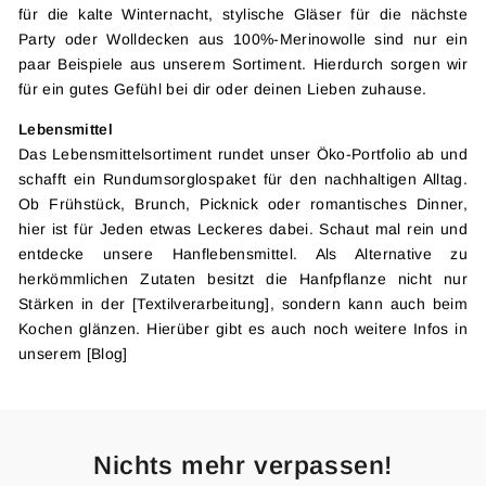
für die kalte Winternacht, stylische Gläser für die nächste
Party oder Wolldecken aus 100%-Merinowolle sind nur ein
paar Beispiele aus unserem Sortiment. Hierdurch sorgen wir
für ein gutes Gefühl bei dir oder deinen Lieben zuhause.
Lebensmittel
Das Lebensmittelsortiment rundet unser Öko-Portfolio ab und
schafft ein Rundumsorglospaket für den nachhaltigen Alltag.
Ob Frühstück, Brunch, Picknick oder romantisches Dinner,
hier ist für Jeden etwas Leckeres dabei. Schaut mal rein und
entdecke unsere Hanflebensmittel. Als Alternative zu
herkömmlichen Zutaten besitzt die Hanfpflanze nicht nur
Stärken in der [Textilverarbeitung], sondern kann auch beim
Kochen glänzen. Hierüber gibt es auch noch weitere Infos in
unserem [Blog]
Nichts mehr verpassen!