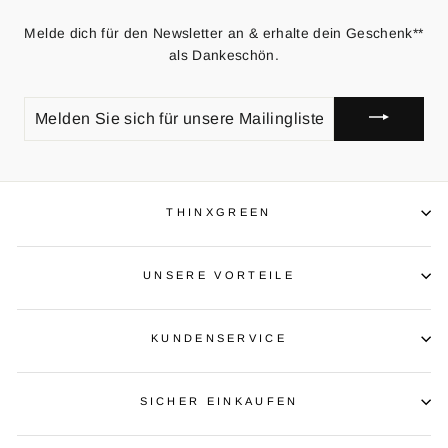
Melde dich für den Newsletter an & erhalte dein Geschenk**
als Dankeschön.
MELDEN
SIE
SICH
FÜR
UNSERE
MAILINGLISTE
AN
THINXGREEN
UNSERE VORTEILE
KUNDENSERVICE
SICHER EINKAUFEN