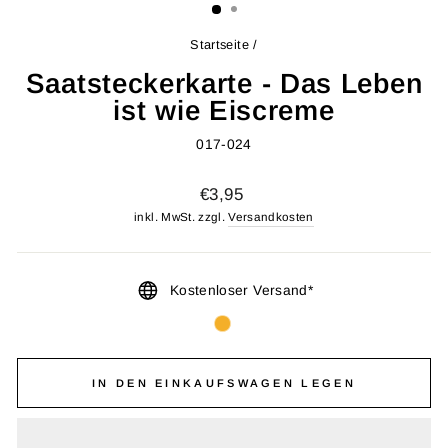
Startseite
/
Saatsteckerkarte - Das Leben
ist wie Eiscreme
017-024
Normaler
€3,95
Preis
inkl. MwSt. zzgl.
Versandkosten
Kostenloser Versand*
IN DEN EINKAUFSWAGEN LEGEN