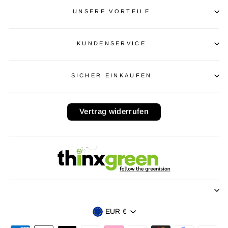
UNSERE VORTEILE
KUNDENSERVICE
SICHER EINKAUFEN
Vertrag widerrufen
Währung
EUR €