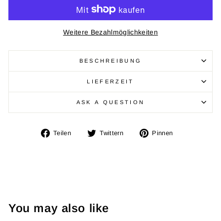
Weitere Bezahlmöglichkeiten
BESCHREIBUNG
LIEFERZEIT
ASK A QUESTION
Auf
Auf
Auf
Teilen
Twittern
Pinnen
Facebook
Twitter
Pinterest
teilen
twittern
pinnen
You may also like