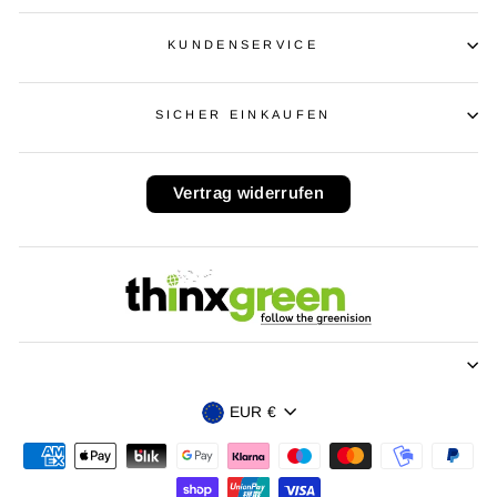
KUNDENSERVICE
SICHER EINKAUFEN
Vertrag widerrufen
Währung
EUR €