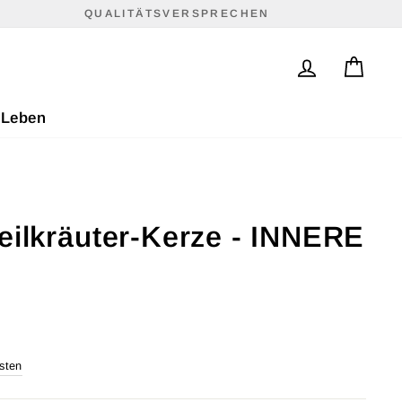
QUALITÄTSVERSPRECHEN
Einloggen
Eink
 Leben
eilkräuter-Kerze - INNERE
sten