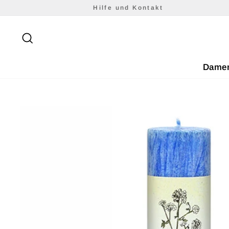
Direkt
Hilfe und Kontakt
zum
Inhalt
Suche
Dame