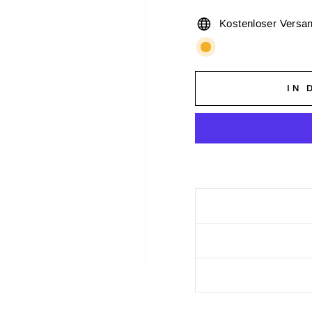
Kostenloser Versa
IN 