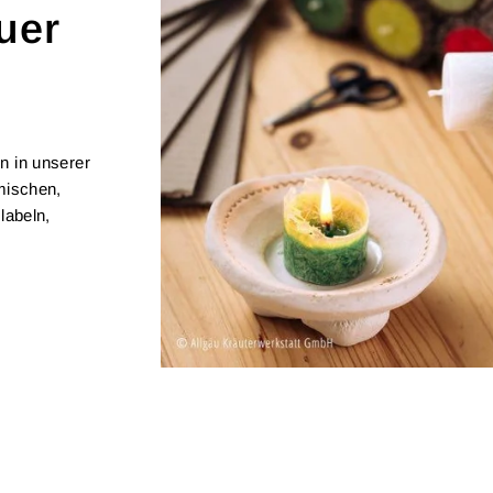
uer
n in unserer
 mischen,
labeln,