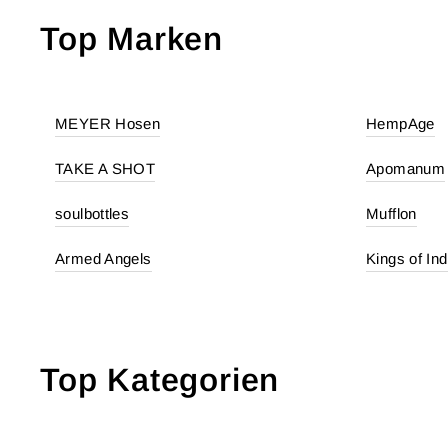
Top Marken
MEYER Hosen
HempAge
TAKE A SHOT
Apomanum
soulbottles
Mufflon
Armed Angels
Kings of Ind
Top Kategorien