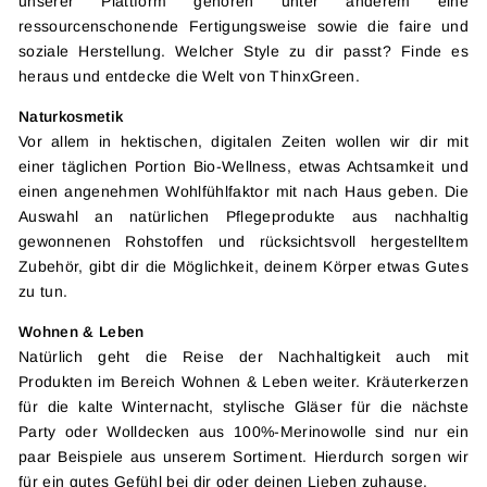
unserer Plattform gehören unter anderem eine
ressourcenschonende Fertigungsweise sowie die faire und
soziale Herstellung. Welcher Style zu dir passt? Finde es
heraus und entdecke die Welt von ThinxGreen.
Naturkosmetik
Vor allem in hektischen, digitalen Zeiten wollen wir dir mit
einer täglichen Portion Bio-Wellness, etwas Achtsamkeit und
einen angenehmen Wohlfühlfaktor mit nach Haus geben. Die
Auswahl an natürlichen Pflegeprodukte aus nachhaltig
gewonnenen Rohstoffen und rücksichtsvoll hergestelltem
Zubehör, gibt dir die Möglichkeit, deinem Körper etwas Gutes
zu tun.
Wohnen & Leben
Natürlich geht die Reise der Nachhaltigkeit auch mit
Produkten im Bereich Wohnen & Leben weiter. Kräuterkerzen
für die kalte Winternacht, stylische Gläser für die nächste
Party oder Wolldecken aus 100%-Merinowolle sind nur ein
paar Beispiele aus unserem Sortiment. Hierdurch sorgen wir
für ein gutes Gefühl bei dir oder deinen Lieben zuhause.