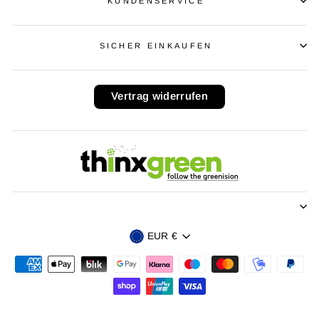
KUNDENSERVICE
SICHER EINKAUFEN
Vertrag widerrufen
Währung
EUR €