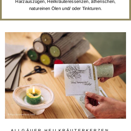
Harzauszügen, Heilkräuteressenzen, ätherischen,
natureinen Ölen und/ oder Tinkturen.
ALLGÄUER HEILKRÄUTERKERZEN