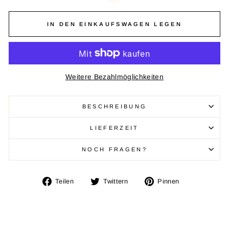
IN DEN EINKAUFSWAGEN LEGEN
Weitere Bezahlmöglichkeiten
BESCHREIBUNG
LIEFERZEIT
NOCH FRAGEN?
Auf
Auf
Auf
Teilen
Twittern
Pinnen
Facebook
Twitter
Pinterest
teilen
twittern
pinnen